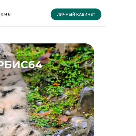
ЦЕНЫ
ЛИЧНЫЙ КАБИНЕТ
РБИС64